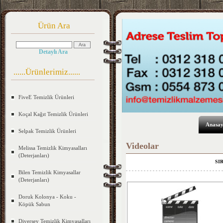
Ürün Ara
Detaylı Ara
......Ürünlerimiz......
FiveE Temizlik Ürünleri
Koçal Kağıt Temizlik Ürünleri
Anasay
Selpak Temizlik Ürünleri
Videolar
Melissa Temizlik Kimyasalları
(Deterjanları)
SI
Bilen Temizlik Kimyasallar
(Deterjanları)
Doruk Kolonya - Koku -
Köpük Sabun
Diversey Temizlik Kimyasalları