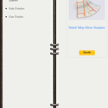
Çeşitleri
Gıda Ürünleri
Cam Ürünler
Nemli Mop 60cm Standart
İncele