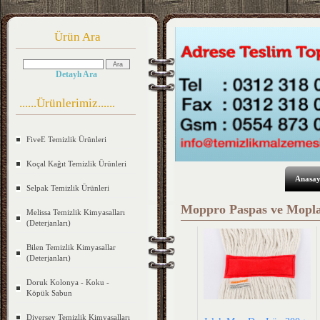
Ürün Ara
Detaylı Ara
......Ürünlerimiz......
FiveE Temizlik Ürünleri
Koçal Kağıt Temizlik Ürünleri
Anasay
Selpak Temizlik Ürünleri
Moppro Paspas ve Mopl
Melissa Temizlik Kimyasalları
(Deterjanları)
Bilen Temizlik Kimyasallar
(Deterjanları)
Doruk Kolonya - Koku -
Köpük Sabun
Diversey Temizlik Kimyasalları